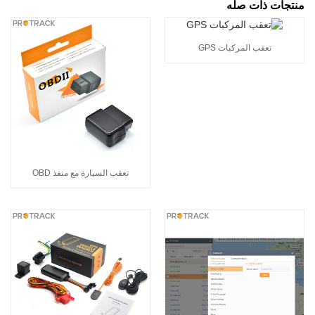
منتجات ذات صله
تعقب المركبات GPS
تعقب السيارة مع منفذ OBD