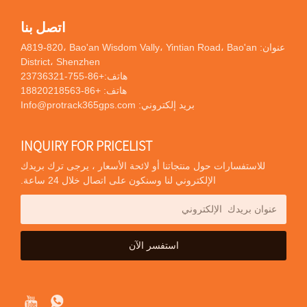
اتصل بنا
عنوان: A819-820، Bao'an Wisdom Vally، Yintian Road، Bao'an
District، Shenzhen
هاتف:
+86-755-23736321
هاتف:
+86-18820218563
بريد إلكتروني:
Info@protrack365gps.com
INQUIRY FOR PRICELIST
للاستفسارات حول منتجاتنا أو لائحة الأسعار ، يرجى ترك بريدك
الإلكتروني لنا وسنكون على اتصال خلال 24 ساعة.