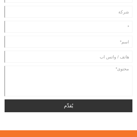
يُقدِّم