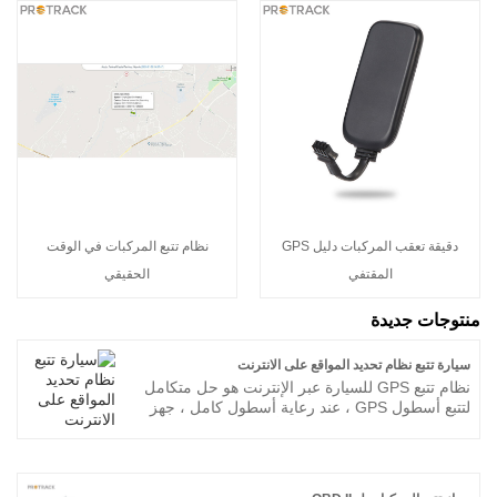
دقيقة تعقب المركبات دليل GPS
نظام تتبع المركبات في الوقت
المقتفي
الحقيقي
منتوجات جديدة
سيارة تتبع نظام تحديد المواقع على الانترنت
نظام تتبع GPS للسيارة عبر الإنترنت هو حل متكامل
لتتبع أسطول GPS ، عند رعاية أسطول كامل ، جهز
نفسك بحل سهل الاستخدام وبأسعار معقولة يبقيك
على اطلاع دائم على كل مركبة ، كل موقع ، كل
منعطف ، كل محطة ، و كل التفاصيل. يوفر نظام
تتبع GPS للسيارة عبر الإنترنت هذا وأكثر مباشرةً