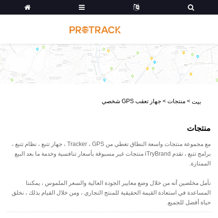
>
منتجات
>
جهاز تعقب GPS شخصي
بيت
منتجات
مع مجموعة منتجات واسعة النطاق تغطي من Tracker ، GPS ، جهاز تتبع ، نظام تتبع ،
برامج تتبع ، تقدم iTryBrand منتجات غير مسبوقة بأسعار تنافسية وخدمة ما بعد البيع
الممتازة.
نأمل مخلصين أنه من خلال وضع معايير الجودة العالية والسعر الملموس ، يمكننا
المساعدة في استعادة القيمة الحقيقية للمنتج التجاري ، ومن خلال القيام بذلك ، نخلق
حياة أفضل للجميع.