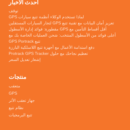
أحدث الأخبار
توقف
لماذا تستخدم الوكلاء أنظمة تتبع سيارات GPS
تعزيز أمان البيانات مع تقنية تتبع GPS لتجار السيارات المستقلين
أقل أقساط التأمين مع GPS مقطورة: فوائد إدارة الأسطول
أعلى فوائد من الأسطول المنتخب: شحن العمليات الخاصة بك مع
تتبع GPS Portrack
دفع استدامة الأعمال مع أجهزة تتبع اللاسلكية البارزة
تعظيم نجاحك مع حلول Protrack GPS Tracker
إشعار تعديل السعر
منتجات
متعقب
GPS
جهاز تعقب الأثر
نظام تتبع
تتبع البرمجيات