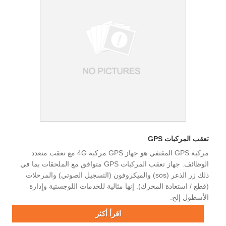
تعقب المركبات GPS
مركبة GPS المقتفي هو جهاز GPS مركبة 4G مع تعقب متعدد
الوظائف. جهاز تعقب المركبات GPS متوافق مع الملحقات بما في
ذلك زر الذعر (sos) والميكروفون (التسجيل الصوتي) والمرحلات
(قطع / استعادة المحرك). إنها مثالية للخدمات اللوجستية وإدارة
الأسطول إلخ.
اقرأ أكثر