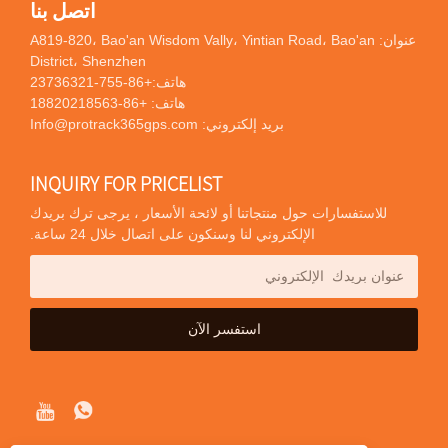
اتصل بنا
عنوان: A819-820، Bao'an Wisdom Vally، Yintian Road، Bao'an
District، Shenzhen
هاتف:
+86-755-23736321
هاتف:
+86-18820218563
بريد إلكتروني:
Info@protrack365gps.com
INQUIRY FOR PRICELIST
للاستفسارات حول منتجاتنا أو لائحة الأسعار ، يرجى ترك بريدك
الإلكتروني لنا وسنكون على اتصال خلال 24 ساعة.