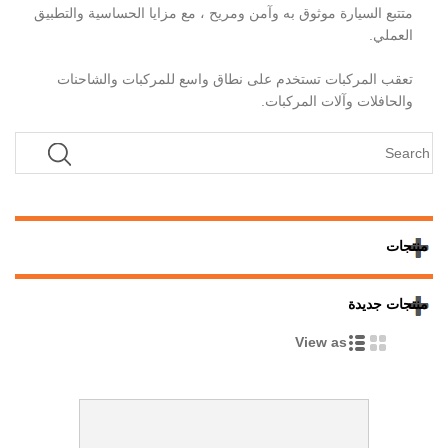
متتبع السيارة موثوق به وآمن ومريح ، مع مزايا الحساسية والتطبيق
العملي.
تعقب المركبات تستخدم على نطاق واسع للمركبات والشاحنات
والحافلات وآلات المركبات.
منتجات
منتجات جديدة
View as