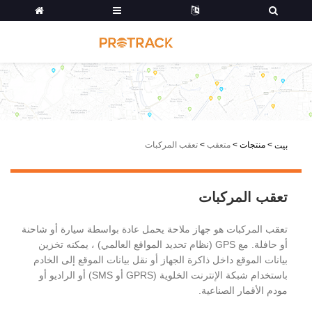
>
منتجات
>
متعقب
>
تعقب المركبات
بيت
تعقب المركبات
تعقب المركبات هو جهاز ملاحة يحمل عادة بواسطة سيارة أو شاحنة
أو حافلة. مع GPS (نظام تحديد المواقع العالمي) ، يمكنه تخزين
بيانات الموقع داخل ذاكرة الجهاز أو نقل بيانات الموقع إلى الخادم
باستخدام شبكة الإنترنت الخلوية (GPRS أو SMS) أو الراديو أو
مودم الأقمار الصناعية.