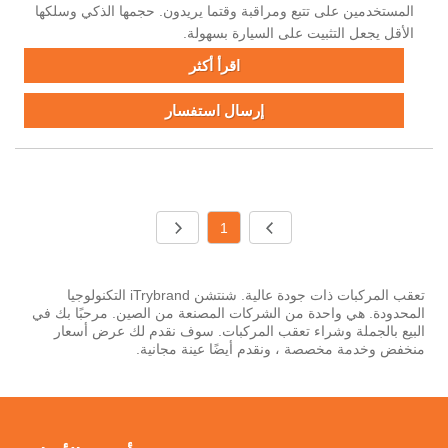
المستخدمين على تتبع ومراقبة وقتما يريدون. حجمها الذكي وسلكها
الأقل يجعل التثبيت على السيارة بسهولة.
اقرأ أكثر
إرسال استفسار
1
تعقب المركبات ذات جودة عالية. شنتشن iTrybrand التكنولوجيا
المحدودة. هي واحدة من الشركات المصنعة من الصين. مرحبًا بك في
البيع بالجملة وشراء تعقب المركبات. سوف نقدم لك عرض أسعار
منخفض وخدمة مخصصة ، ونقدم أيضًا عينة مجانية.