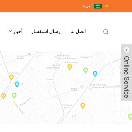
العربية
اتصل بنا
إرسال استفسار
أخبار
WhatsApp
Email