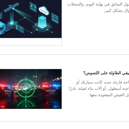
صول السائق في نهاية اليوم، والسجلات
وال بشكل كبير.
احة فارغة حيث كانت سيارتك أو
أسطول، أو آلات بناء ثقيلة، نادرًا
ل العيش المفقودة معها.