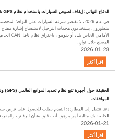
الدفاع النهائي: إيقاف لصوص السيارات باستخدام نظام Protrack GPS
في عام 2026، لا تقتصر سرقة السيارات على النوافذ ا
متطورون. يستخدمون هجمات الترحيل لاستنساخ إشارة مفتاح 
الأمامي الخاص 
المصنع خلال ثوانٍ.
2026-01-28
اقرأ أكثر
الحقيقة ح
الموافقات
دعنا ننتقل إلى المطاردة: التقدم بطلب للحصول على قرض سيارة
الخاصة بك مثالية أمر مرهق. أنت قلق بشأن الرفض، والمقر
2026-01-21
اقرأ أكثر