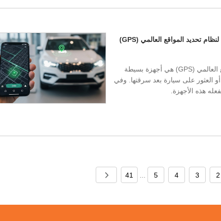
توقف عن خسارة السيارات والمبيعات: عائد الاستثمار الحقيقي لنظام تحديد المواقع العالمي (GPS)
لا يزال معظم التجار يعتقدون أن أجهزة تتبع نظام تحديد المواقع العالمي (GPS) هي أجهزة بسيطة
العثور على سيارة بعد سرقتها. وفي
فعله هذه الأجهزة.
41
...
5
4
3
2