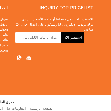
INQUIRY FOR PRICELIST
اتصل 
للاستفسارات حول منتجاتنا أو لائحة الأسعار ، يرجى
ترك بريدك الإلكتروني لنا وسنكون على اتصال خلال 24
trict،
ساعة.
zhen
هاتف:
هاتف:
بريد إ
s.com
حقوق الطبع والنشر © 2020 ogy Co. ، Ltd
الصفحة الرئيسية
معلومات عنا
من