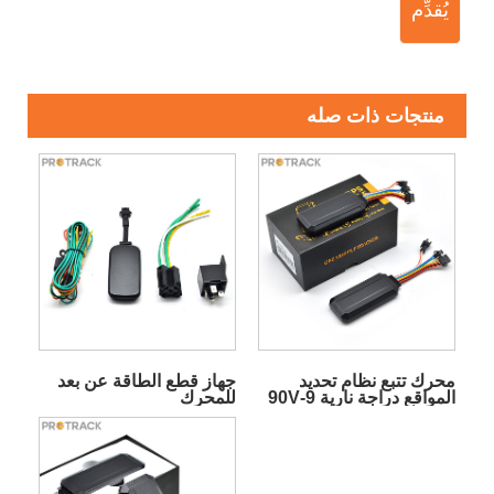
يُقدِّم
منتجات ذات صله
محرك تتبع نظام تحديد
جهاز قطع الطاقة عن بعد
المواقع دراجة نارية 9-90V
للمحرك