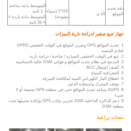
المتوسط بداية ساخنة
دقة تحديد
TTFF (سماء
- 1 ثانية
الموقع
10 م
مفتوحة)
المتوسط بداية باردة ¤
¤ 35 ثانية
جهاز تتبع صغير لدراجة نارية الميزات
1. تحديد المواقع GPS وتقرير الموقع في الوقت الحقيقي GPRS
لخادم المنصة
2. تتبع في الوقت الحقيقي للسيارة / شاحنة / دراجة نارية
3. المدمج في نظام تحديد المواقع و هوائي GSM عالية الحساسية
4. كشف اشتعال ACC
5. الجغرافية السياج
6. انقطاع التيار الكهربائي التنبيه لمكافحة السرقة
7. توقف المحرك واستعادة الدعم
8. AGPS يساعد تحديد المواقع حتى في منطقة GPS ضعيفة أو لا
شيء
9. دعم الذاكرة الداخلية 2000 تخزين بيانات GPS وإعادة تحميلها تحت
منطقة GSM
معدات زراعية