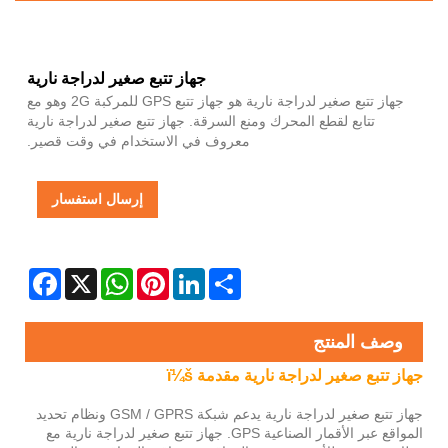
جهاز تتبع صغير لدراجة نارية
جهاز تتبع صغير لدراجة نارية هو جهاز تتبع GPS للمركبة 2G وهو مع
تتابع لقطع المحرك ومنع السرقة. جهاز تتبع صغير لدراجة نارية
معروف في الاستخدام في وقت قصير.
إرسال استفسار
Facebook
WhatsApp
X
Pinterest
LinkedIn
Share
وصف المنتج
جهاز تتبع صغير لدراجة نارية مقدمة ï¼š
جهاز تتبع صغير لدراجة نارية يدعم شبكة GSM / GPRS ونظام تحديد
المواقع عبر الأقمار الصناعية GPS. جهاز تتبع صغير لدراجة نارية مع