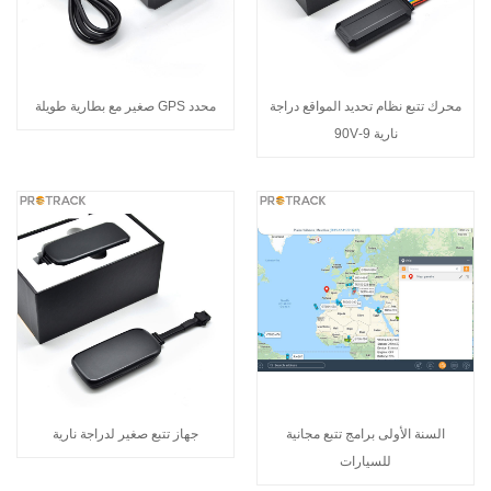
محرك تتبع نظام تحديد المواقع دراجة
محدد GPS صغير مع بطارية طويلة
نارية 9-90V
السنة الأولى برامج تتبع مجانية
جهاز تتبع صغير لدراجة نارية
للسيارات