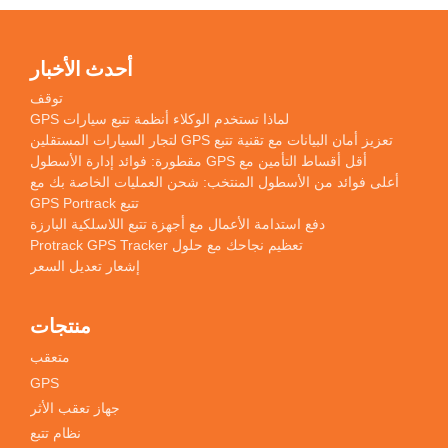
أحدث الأخبار
توقف
لماذا تستخدم الوكلاء أنظمة تتبع سيارات GPS
تعزيز أمان البيانات مع تقنية تتبع GPS لتجار السيارات المستقلين
أقل أقساط التأمين مع GPS مقطورة: فوائد إدارة الأسطول
أعلى فوائد من الأسطول المنتخب: شحن العمليات الخاصة بك مع
تتبع GPS Portrack
دفع استدامة الأعمال مع أجهزة تتبع اللاسلكية البارزة
تعظيم نجاحك مع حلول Protrack GPS Tracker
إشعار تعديل السعر
منتجات
متعقب
GPS
جهاز تعقب الأثر
نظام تتبع