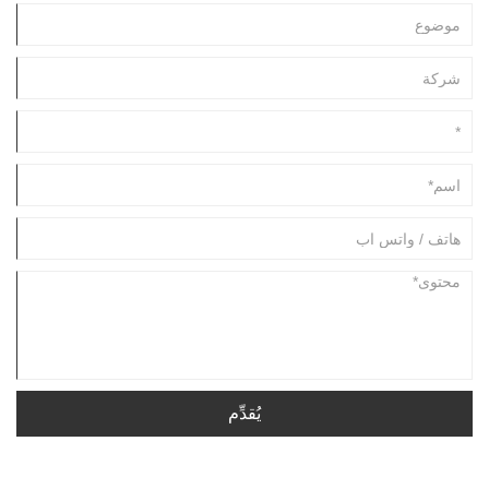
يُقدِّم