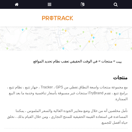
>
منتجات
>
في الوقت الحقيقي تعقب نظام تحديد المواقع
بيت
منتجات
مع مجموعة منتجات واسعة النطاق تغطي من Tracker ، GPS ، جهاز تتبع ، نظام تتبع ،
برامج تتبع ، تقدم iTryBrand منتجات غير مسبوقة بأسعار تنافسية وخدمة ما بعد البيع
الممتازة.
نأمل مخلصين أنه من خلال وضع معايير الجودة العالية والسعر الملموس ، يمكننا
المساعدة في استعادة القيمة الحقيقية للمنتج التجاري ، ومن خلال القيام بذلك ، نخلق
حياة أفضل للجميع.