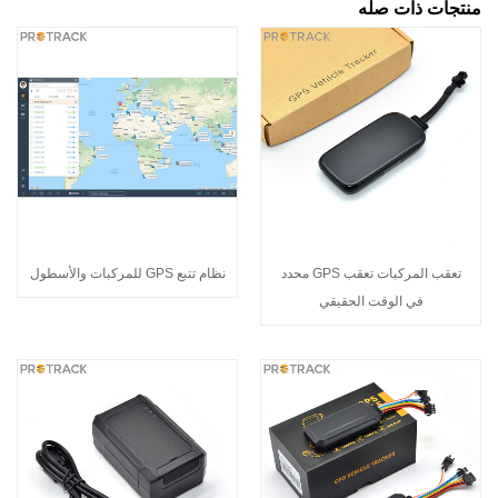
منتجات ذات صله
تعقب المركبات تعقب GPS محدد
نظام تتبع GPS للمركبات والأسطول
في الوقت الحقيقي