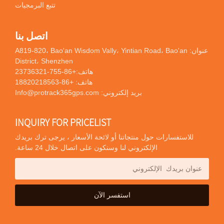
تتبع البرمجيات
اتصل بنا
عنوان: A819-820، Bao'an Wisdom Vally، Yintian Road، Bao'an
District، Shenzhen
هاتف:
+86-755-23736321
هاتف:
+86-18820218563
بريد إلكتروني:
Info@protrack365gps.com
INQUIRY FOR PRICELIST
للاستفسارات حول منتجاتنا أو لائحة الأسعار ، يرجى ترك بريدك
الإلكتروني لنا وسنكون على اتصال خلال 24 ساعة.