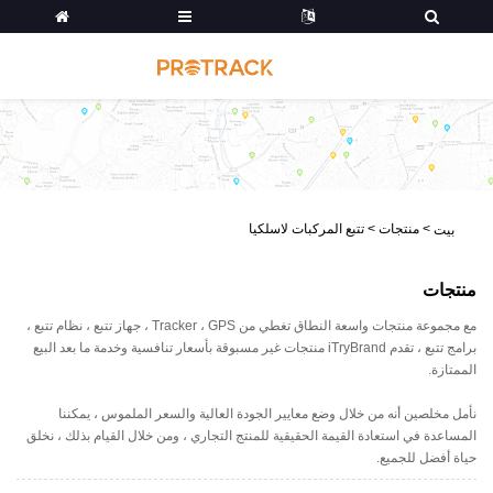
>
منتجات
>
تتبع المركبات لاسلكيا
بيت
منتجات
مع مجموعة منتجات واسعة النطاق تغطي من Tracker ، GPS ، جهاز تتبع ، نظام تتبع ،
برامج تتبع ، تقدم iTryBrand منتجات غير مسبوقة بأسعار تنافسية وخدمة ما بعد البيع
الممتازة.
نأمل مخلصين أنه من خلال وضع معايير الجودة العالية والسعر الملموس ، يمكننا
المساعدة في استعادة القيمة الحقيقية للمنتج التجاري ، ومن خلال القيام بذلك ، نخلق
حياة أفضل للجميع.