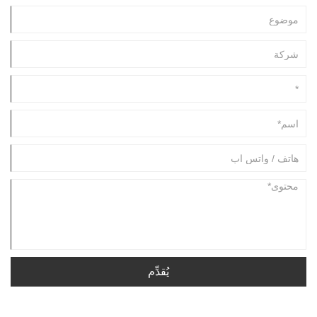
يُقدِّم