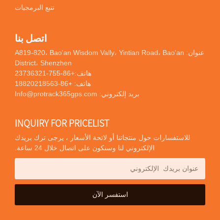
تتبع البرمجيات
اتصل بنا
عنوان: A819-820، Bao'an Wisdom Vally، Yintian Road، Bao'an
District، Shenzhen
هاتف:
+86-755-23736321
هاتف:
+86-18820218563
بريد إلكتروني:
Info@protrack365gps.com
INQUIRY FOR PRICELIST
للاستفسارات حول منتجاتنا أو لائحة الأسعار ، يرجى ترك بريدك
الإلكتروني لنا وسنكون على اتصال خلال 24 ساعة.