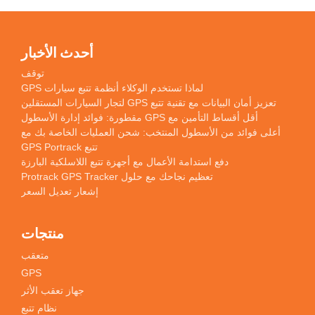
أحدث الأخبار
توقف
لماذا تستخدم الوكلاء أنظمة تتبع سيارات GPS
تعزيز أمان البيانات مع تقنية تتبع GPS لتجار السيارات المستقلين
أقل أقساط التأمين مع GPS مقطورة: فوائد إدارة الأسطول
أعلى فوائد من الأسطول المنتخب: شحن العمليات الخاصة بك مع
تتبع GPS Portrack
دفع استدامة الأعمال مع أجهزة تتبع اللاسلكية البارزة
تعظيم نجاحك مع حلول Protrack GPS Tracker
إشعار تعديل السعر
منتجات
متعقب
GPS
جهاز تعقب الأثر
نظام تتبع