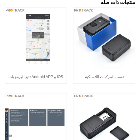
منتجات ذات صله
تعقب المركبات اللاسلكية
IOS و Android APP تتبع البرمجيات