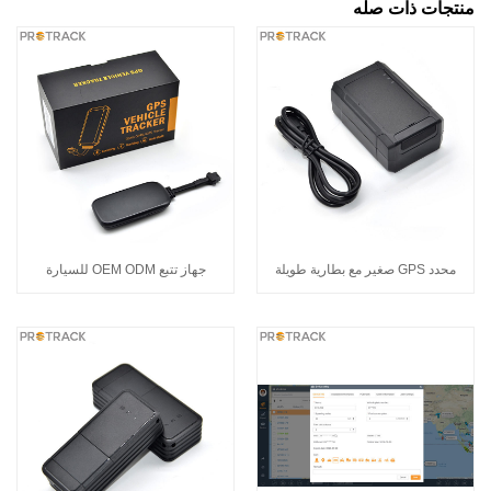
منتجات ذات صله
محدد GPS صغير مع بطارية طويلة
جهاز تتبع OEM ODM للسيارة