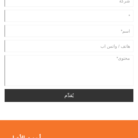
يُقدِّم