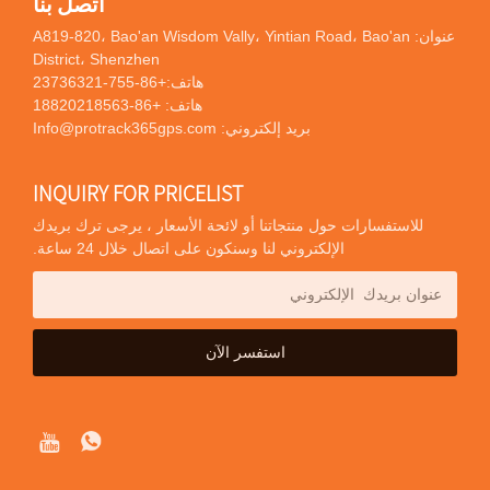
اتصل بنا
عنوان: A819-820، Bao'an Wisdom Vally، Yintian Road، Bao'an
District، Shenzhen
هاتف:
+86-755-23736321
هاتف:
+86-18820218563
بريد إلكتروني:
Info@protrack365gps.com
INQUIRY FOR PRICELIST
للاستفسارات حول منتجاتنا أو لائحة الأسعار ، يرجى ترك بريدك
الإلكتروني لنا وسنكون على اتصال خلال 24 ساعة.