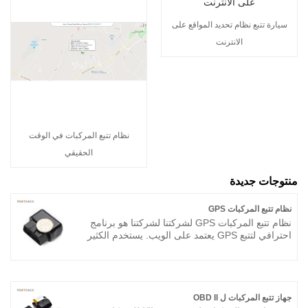
سيارة تتبع نظام تحديد المواقع على
الانترنت
نظام تتبع المركبات في الوقت
الحقيقي
منتوجات جديدة
نظام تتبع المركبات GPS
نظام تتبع المركبات GPS لشركتنا لشركتنا هو برنامج
احترافي لتتبع GPS يعتمد على الويب. يستخدم الكثير
من العملاء من جميع أنحاء العالم هذا البرنامج لتقديم
خدمة التتبع المباشر لعملائهم ، وهو مستقر بما فيه
الكفاية مع وظائف غنية تعتمد على خادم سحابي
علي.
جهاز تتبع المركبات ل OBD II