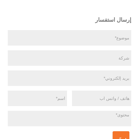
إرسال استفسار