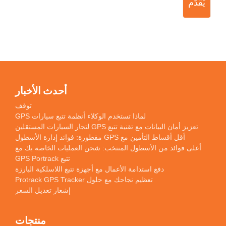
يُقدِّم
أحدث الأخبار
توقف
لماذا تستخدم الوكلاء أنظمة تتبع سيارات GPS
تعزيز أمان البيانات مع تقنية تتبع GPS لتجار السيارات المستقلين
أقل أقساط التأمين مع GPS مقطورة: فوائد إدارة الأسطول
أعلى فوائد من الأسطول المنتخب: شحن العمليات الخاصة بك مع
تتبع GPS Portrack
دفع استدامة الأعمال مع أجهزة تتبع اللاسلكية البارزة
تعظيم نجاحك مع حلول Protrack GPS Tracker
إشعار تعديل السعر
منتجات