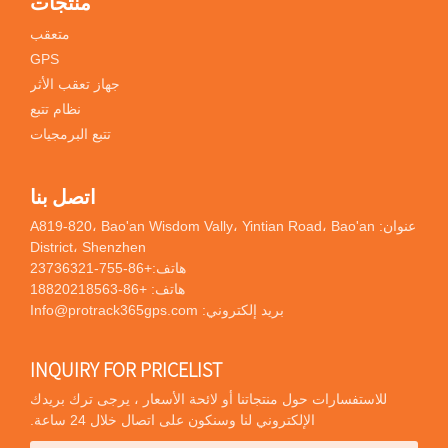
منتجات
متعقب
GPS
جهاز تعقب الأثر
نظام تتبع
تتبع البرمجيات
اتصل بنا
عنوان: A819-820، Bao'an Wisdom Vally، Yintian Road، Bao'an
District، Shenzhen
هاتف:
+86-755-23736321
هاتف:
+86-18820218563
بريد إلكتروني:
Info@protrack365gps.com
INQUIRY FOR PRICELIST
للاستفسارات حول منتجاتنا أو لائحة الأسعار ، يرجى ترك بريدك
الإلكتروني لنا وسنكون على اتصال خلال 24 ساعة.