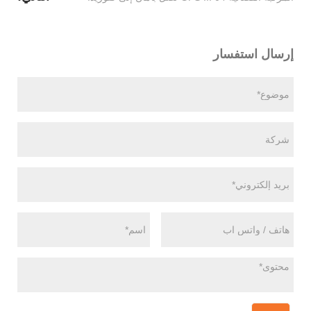
إرسال استفسار