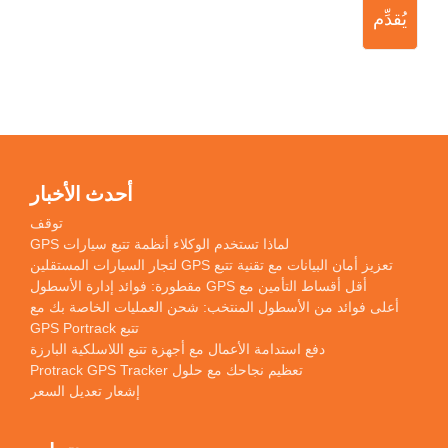
يُقدِّم
أحدث الأخبار
توقف
لماذا تستخدم الوكلاء أنظمة تتبع سيارات GPS
تعزيز أمان البيانات مع تقنية تتبع GPS لتجار السيارات المستقلين
أقل أقساط التأمين مع GPS مقطورة: فوائد إدارة الأسطول
أعلى فوائد من الأسطول المنتخب: شحن العمليات الخاصة بك مع
تتبع GPS Portrack
دفع استدامة الأعمال مع أجهزة تتبع اللاسلكية البارزة
تعظيم نجاحك مع حلول Protrack GPS Tracker
إشعار تعديل السعر